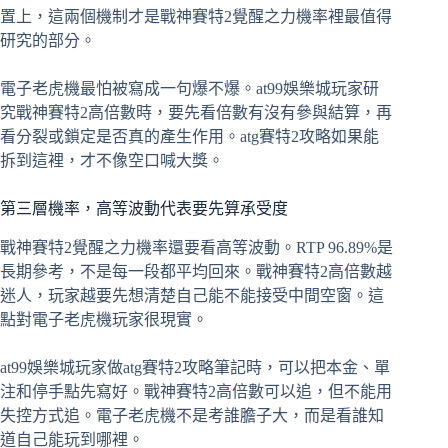
置上，這兩個機制才是戰神賽特2覺醒之力機率裡最值得
研究的部分。
電子老虎機最怕被寫成一句爆不爆。at99娛樂城玩家研
究戰神賽特2高倍數時，要先看倍數有沒有參與結算，再
看分裂或鎖定是否真的產生作用。atg賽特2攻略如果能
拆到這裡，才不像空口喊大獎。
第三層機率，高等波動代表要先算承受度
戰神賽特2覺醒之力機率還要看高等波動。RTP 96.89%是
長期參考，不是每一段都平均回來。戰神賽特2高倍數越
迷人，玩家越要先想清楚自己能不能接受中間空窗。這
點對電子老虎機玩家很現實。
at99娛樂城玩家做atg賽特2攻略筆記時，可以把本金、單
注和停手點先寫好。戰神賽特2高倍數可以追，但不能用
失控方式追。電子老虎機不是考誰膽子大，而是看誰知
道自己能玩到哪裡。