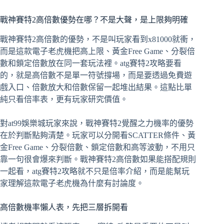
戰神賽特2高倍數優勢在哪？不是大聲，是上限夠明確
戰神賽特2高倍數的優勢，不是叫玩家看到x81000就衝，
而是這款電子老虎機把高上限、黃金Free Game、分裂倍
數和鎖定倍數放在同一套玩法裡。atg賽特2攻略要看
的，就是高倍數不是單一符號撐場，而是要透過免費遊
戲入口、倍數放大和倍數保留一起堆出結果。這點比單
純只看倍率表，更有玩家研究價值。
對at99娛樂城玩家來說，戰神賽特2覺醒之力機率的優勢
在於判斷點夠清楚。玩家可以分開看SCATTER條件、黃
金Free Game、分裂倍數、鎖定倍數和高等波動，不用只
靠一句很會爆來判斷。戰神賽特2高倍數如果能搭配規則
一起看，atg賽特2攻略就不只是倍率介紹，而是能幫玩
家理解這款電子老虎機為什麼有討論度。
高倍數機率懶人表，先把三層拆開看