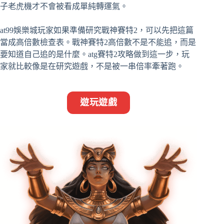
子老虎機才不會被看成單純轉運氣。
at99娛樂城玩家如果準備研究戰神賽特2，可以先把這篇
當成高倍數檢查表。戰神賽特2高倍數不是不能追，而是
要知道自己追的是什麼。atg賽特2攻略做到這一步，玩
家就比較像是在研究遊戲，不是被一串倍率牽著跑。
遊玩遊戲