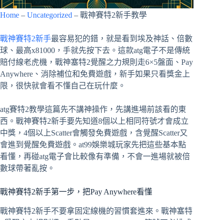
Home
–
Uncategorized
–
戰神賽特2新手教學
戰神賽特2新手
最容易犯的錯，就是看到埃及神話、倍數
球、最高x81000，手就先按下去。這款atg電子不是傳統
賠付線老虎機，戰神塞特2覺醒之力規則走6×5盤面、Pay
Anywhere、消除補位和免費遊戲，新手如果只看獎金上
限，很快就會看不懂自己在玩什麼。
atg賽特2教學這篇先不講神操作，先講進場前該看的東
西。戰神賽特2新手要先知道8個以上相同符號才會成立
中獎，4個以上Scatter會觸發免費遊戲，含覺醒Scatter又
會進到覺醒免費遊戲。at99娛樂城玩家先把這些基本點
看懂，再碰atg電子會比較像有準備，不會一進場就被倍
數球帶著亂按。
戰神賽特2新手第一步，把Pay Anywhere看懂
戰神賽特2新手不要拿固定線機的習慣套進來。戰神塞特