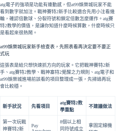
atg電子的強項是功能有連動感，但at99娛樂城玩家不能
看到數字就加注。戰神賽特2新手比較適合先用小注看幾
輪，確認倍數球、分裂符號和鎖定倍數怎麼運作。atg賽
特2教學的價值，是讓你知道什麼時候算數，什麼時候只
是看起來很熱鬧。
at99娛樂城玩家新手檢查表，先照表看再決定要不要正
式玩
這張表是給只想快速抓方向的玩家。它把戰神賽特2新
手、atg賽特2教學、戰神塞特2覺醒之力規則、atg電子和
at99娛樂城進場前該看的項目整理成一張，先掃過再玩
會比較穩。
atg
賽特
2
教
新手狀況
先看項目
不建議做法
學重點
第一次玩戰
8個以上相
拿固定線機
Pay
神賽特2新
同符號成立
Anywhere