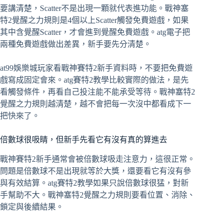
要講清楚，Scatter不是出現一顆就代表進功能。戰神塞
特2覺醒之力規則是4個以上Scatter觸發免費遊戲，如果
其中含覺醒Scatter，才會進到覺醒免費遊戲。atg電子把
兩種免費遊戲做出差異，新手要先分清楚。
at99娛樂城玩家看戰神賽特2新手資料時，不要把免費遊
戲寫成固定會來。atg賽特2教學比較實際的做法，是先
看觸發條件，再看自己投注能不能承受等待。戰神塞特2
覺醒之力規則越清楚，越不會把每一次沒中都看成下一
把快來了。
倍數球很吸睛，但新手先看它有沒有真的算進去
戰神賽特2新手通常會被倍數球吸走注意力，這很正常。
問題是倍數球不是出現就等於大獎，還要看它有沒有參
與有效結算。atg賽特2教學如果只說倍數球很猛，對新
手幫助不大。戰神塞特2覺醒之力規則要看位置、消除、
鎖定與後續結果。