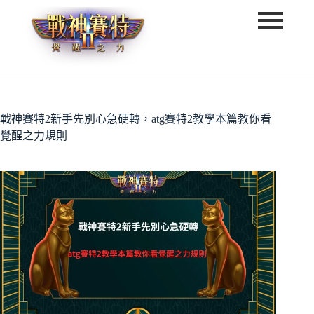
戰神賽特2新手先別心急硬轉，atg賽特2教學本篇教你看
覺醒之力規則