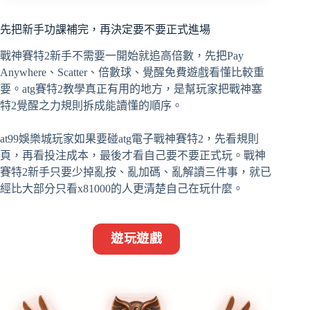
先把新手功課補完，再決定要不要正式進場
戰神賽特2新手不需要一開始就追高倍數，先把Pay
Anywhere、Scatter、倍數球、覺醒免費遊戲看懂比較重
要。atg賽特2教學真正有用的地方，是幫玩家把戰神塞
特2覺醒之力規則拆成能讀懂的順序。
at99娛樂城玩家如果要碰atg電子戰神賽特2，先看規則
頁，再看投注成本，最後才看自己要不要正式玩。戰神
賽特2新手只要少掉亂按、亂加碼、亂解讀三件事，就已
經比大部分只看x81000的人更清楚自己在玩什麼。
遊玩遊戲