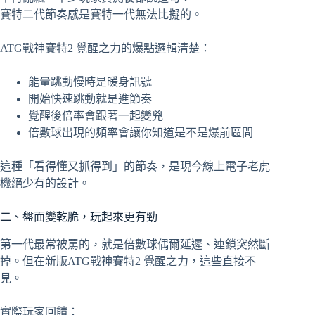
賽特二代節奏感是賽特一代無法比擬的。
ATG戰神賽特2 覺醒之力的爆點邏輯清楚：
能量跳動慢時是暖身訊號
開始快速跳動就是進節奏
覺醒後倍率會跟著一起變兇
倍數球出現的頻率會讓你知道是不是爆前區間
這種「看得懂又抓得到」的節奏，是現今線上電子老虎
機絕少有的設計。
二、盤面變乾脆，玩起來更有勁
第一代最常被罵的，就是倍數球偶爾延遲、連鎖突然斷
掉。但在新版ATG戰神賽特2 覺醒之力，這些直接不
見。
實際玩家回饋：