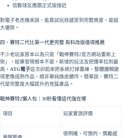
倍數球反應跟正式版接近
對電子老虎機來說，能靠試玩就感受到完整爽度，是超
大優勢。
四、賽特二代比第一代更完整 有料改版值得推薦
不少老玩家原本以為只是「戰神賽特2官方網站重新上
架」，結果發現根本不是。新增的玩法及把爆率拉到最
高，
ATG電子
這次卯起來把系統打掉重練，整體邏輯變
得更像成熟作品，絕非單純換皮續作。簡單說，賽特二
代是完整度大幅提升的兇猛產品。
戰神賽特2懶人包｜30秒看懂這代強在哪
項目
玩家實測評價
很明確、可預判、獎勵感
覺醒節奏