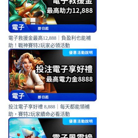
電子救援金最高12,888｜負盈利也能補
助！戰神賽特2玩家必領活動
投注電子享好禮 8,888｜每天都能領補
助，賽特2玩家續命必看活動