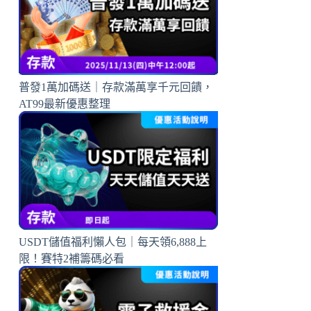
普發1萬加碼送｜存款滿萬享千元回饋，
AT99最新優惠整理
USDT儲值福利懶人包｜每天領6,888上
限！賽特2補籌碼必看