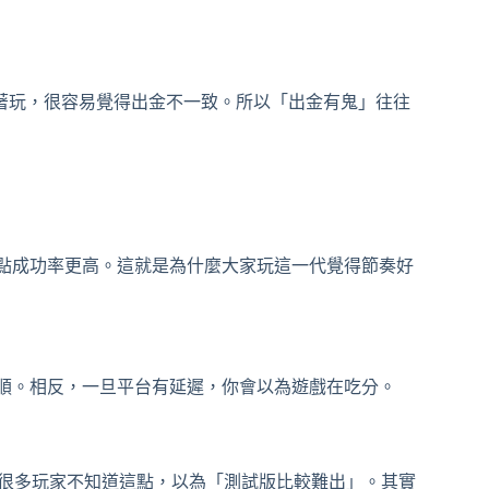
著玩，很容易覺得出金不一致。所以「出金有鬼」往往
爆點成功率更高。這就是為什麼大家玩這一代覺得節奏好
著順。相反，一旦平台有延遲，你會以為遊戲在吃分。
。很多玩家不知道這點，以為「測試版比較難出」。其實