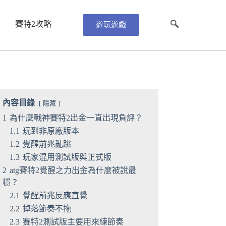
賽特2攻略
遊玩遊戲
內容目錄
隱藏
1
為什麼戰神賽特2出金一直出現負評？
1.1
玩到非原廠版本
1.2
覺醒前兆亂跳
1.3
玩家混用測試版與正式版
2
atg賽特2覺醒之力出金為什麼被說最
穩？
2.1
覺醒前兆反應直覺
2.2
掉落節奏不拖
2.3
賽特2測試版主要用來練節奏