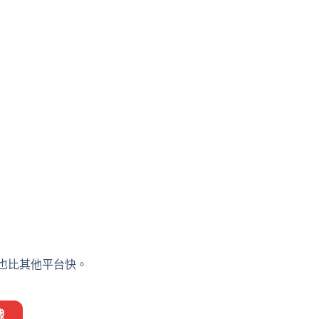
金也比其他平台快。
戲