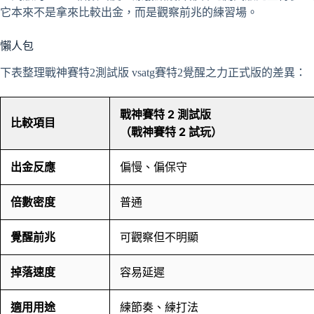
它本來不是拿來比較出金，而是觀察前兆的練習場。
懶人包
下表整理戰神賽特2測試版 vsatg賽特2覺醒之力正式版的差異：
戰神賽特 2 測試版
比較項目
（戰神賽特 2 試玩）
出金反應
偏慢、偏保守
倍數密度
普通
覺醒前兆
可觀察但不明顯
掉落速度
容易延遲
適用用途
練節奏、練打法