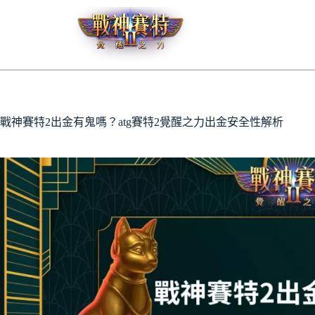
戰神賽特2出金有鬼嗎？atg賽特2覺醒之力出金安全性解析