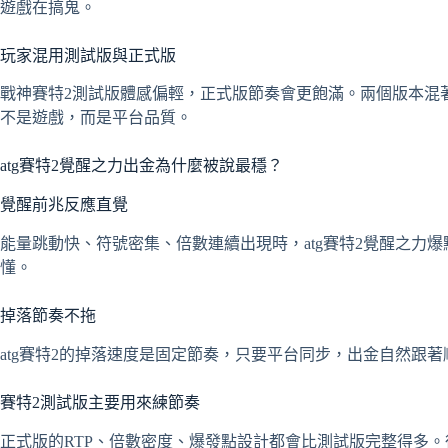
遊戲在搞鬼。
玩家混用測試版與正式版
戰神賽特2測試版體感偏輕，正式版節奏會更飽滿。兩個版本混
不是遊戲，而是平台品質。
atg賽特2覺醒之力出金為什麼被說最穩？
覺醒前兆反應直覺
能量跳動快、符號密集、倍數連續出現時，atg賽特2覺醒之力
懂。
掉落節奏不拖
atg賽特2的掉落速度是固定節奏，只要平台同步，出金自然跟
賽特2測試版主要用來練節奏
正式版的RTP、倍數密度、爆發點設計都會比測試版完整得多