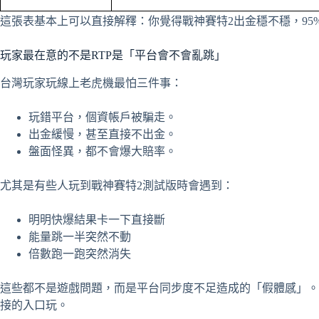
這張表基本上可以直接解釋：你覺得戰神賽特2出金穩不穩，95
玩家最在意的不是RTP是「平台會不會亂跳」
台灣玩家玩線上老虎機最怕三件事：
玩錯平台，個資帳戶被騙走。
出金緩慢，甚至直接不出金。
盤面怪異，都不會爆大賠率。
尤其是有些人玩到戰神賽特2測試版時會遇到：
明明快爆結果卡一下直接斷
能量跳一半突然不動
倍數跑一跑突然消失
這些都不是遊戲問題，而是平台同步度不足造成的「假體感」。
接的入口玩。