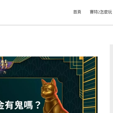
首頁
賽特2怎麼玩