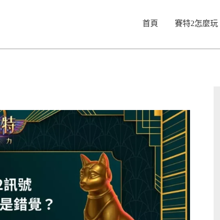
首頁
賽特2怎麼玩