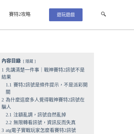
賽特2攻略
遊玩遊戲
內容目錄
隱藏
1
先講清楚一件事｜戰神賽特2訊號不是
結果
1.1
賽特2訊號是條件提示，不是派彩開
關
2
為什麼這麼多人覺得戰神賽特2訊號在
騙人
2.1
注額亂調，訊號自然亂掉
2.2
無限轉看訊號，資訊反而失真
3
atg電子實戰玩家怎麼看賽特2訊號