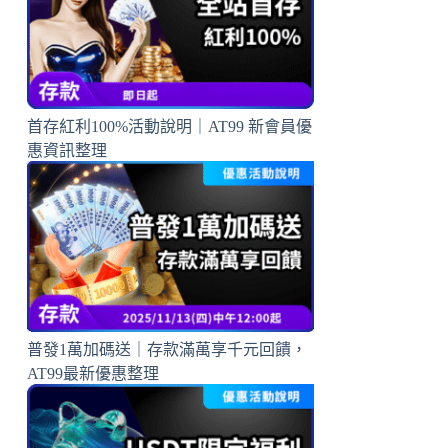
首存紅利100%活動說明｜AT99 新會員優
惠資訊整理
普發1萬加碼送｜存款滿萬享千元回饋，
AT99最新優惠整理