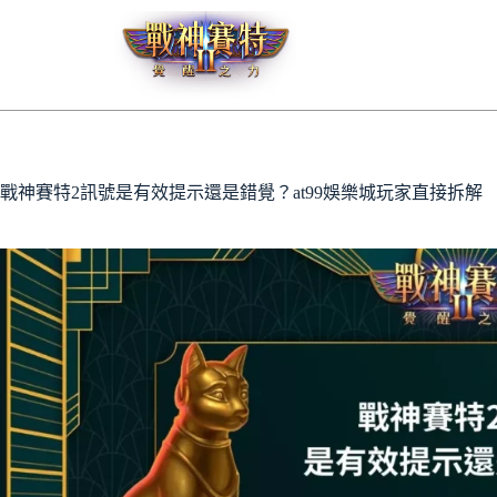
戰神賽特2訊號是有效提示還是錯覺？at99娛樂城玩家直接拆解