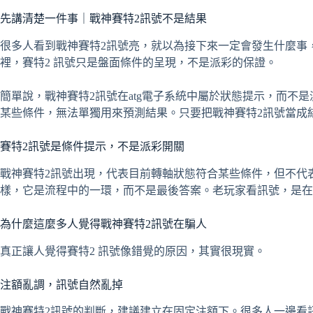
先講清楚一件事｜戰神賽特2訊號不是結果
很多人看到戰神賽特2訊號亮，就以為接下來一定會發生什麼事，
裡，賽特2 訊號只是盤面條件的呈現，不是派彩的保證。
簡單說，戰神賽特2訊號在atg電子系統中屬於狀態提示，而不
某些條件，無法單獨用來預測結果。只要把戰神賽特2訊號當成
賽特2訊號是條件提示，不是派彩開關
戰神賽特2訊號出現，代表目前轉軸狀態符合某些條件，但不代
樣，它是流程中的一環，而不是最後答案。老玩家看訊號，是在
為什麼這麼多人覺得戰神賽特2訊號在騙人
真正讓人覺得賽特2 訊號像錯覺的原因，其實很現實。
注額亂調，訊號自然亂掉
戰神賽特2訊號的判斷，建議建立在固定注額下。很多人一邊看