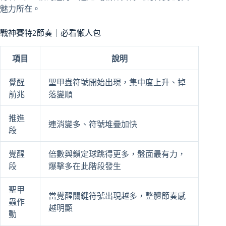
魅力所在。
戰神賽特2節奏｜必看懶人包
項目
說明
覺醒
聖甲蟲符號開始出現，集中度上升、掉
前兆
落變順
推進
連消變多、符號堆疊加快
段
覺醒
倍數與鎖定球跳得更多，盤面最有力，
段
爆擊多在此階段發生
聖甲
當覺醒關鍵符號出現越多，整體節奏感
蟲作
越明顯
動