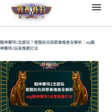
戰神賽特2怎麼玩？覺醒前兆與節奏推進全解析｜atg戰
神賽特2玩家推薦打法