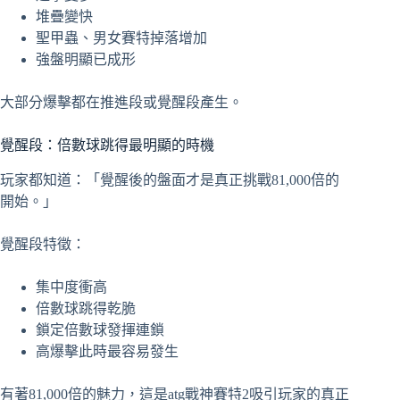
堆疊變快
聖甲蟲、男女賽特掉落增加
強盤明顯已成形
大部分爆擊都在推進段或覺醒段產生。
覺醒段：倍數球跳得最明顯的時機
玩家都知道：「覺醒後的盤面才是真正挑戰81,000倍的
開始。」
覺醒段特徵：
集中度衝高
倍數球跳得乾脆
鎖定倍數球發揮連鎖
高爆擊此時最容易發生
有著81,000倍的魅力，這是atg戰神賽特2吸引玩家的真正