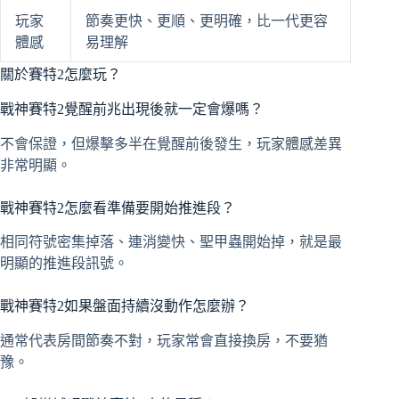
玩家
節奏更快、更順、更明確，比一代更容
體感
易理解
關於賽特2怎麼玩？
戰神賽特2覺醒前兆出現後就一定會爆嗎？
不會保證，但爆擊多半在覺醒前後發生，玩家體感差異
非常明顯。
戰神賽特2怎麼看準備要開始推進段？
相同符號密集掉落、連消變快、聖甲蟲開始掉，就是最
明顯的推進段訊號。
戰神賽特2如果盤面持續沒動作怎麼辦？
通常代表房間節奏不對，玩家常會直接換房，不要猶
豫。