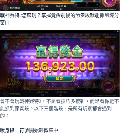
戰神賽特2怎麼玩？掌握覺醒前後的節奏段就能抓到爆分
窗口
會不會玩戰神賽特2，不是看技巧多複雜，而是看你能不
能抓到節奏段。以下三個階段，是所有玩家都會遇到
的：
暖身段：符號開始輕微集中