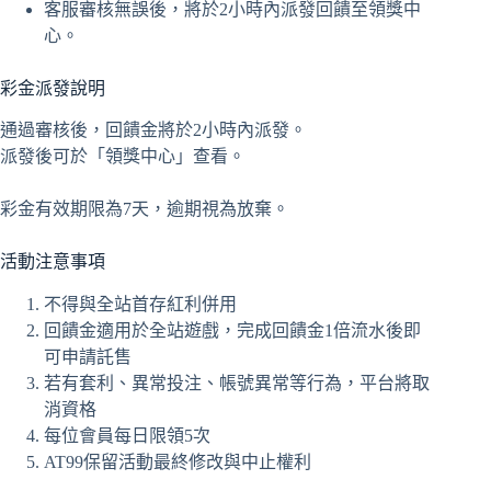
客服審核無誤後，將於2小時內派發回饋至領獎中
心。
彩金派發說明
通過審核後，回饋金將於2小時內派發。
派發後可於「領獎中心」查看。
彩金有效期限為7天，逾期視為放棄。
活動注意事項
不得與全站首存紅利併用
回饋金適用於全站遊戲，完成回饋金1倍流水後即
可申請託售
若有套利、異常投注、帳號異常等行為，平台將取
消資格
每位會員每日限領5次
AT99保留活動最終修改與中止權利