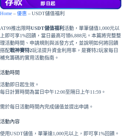
Home
–
優惠
–
USDT儲值福利
AT99推出限時
USDT儲值福利
活動，單筆儲值1,000元以
上即可享1%回饋，當日最高可領6,888元。本篇將完整整
理活動時間、申請規則與派發方式，並說明如何將回饋
搭配
戰神賽特2
玩法提升資金利用率，是賽特2玩家每日
補充籌碼的實用活動指南。
活動時間
活動即日起生效。
每日計算時間為當日中午12:00至隔日上午11:59。
需於每日活動時間內完成儲值並提出申請。
活動內容
使用USDT儲值，單筆達1,000元以上，即可享1%回饋。