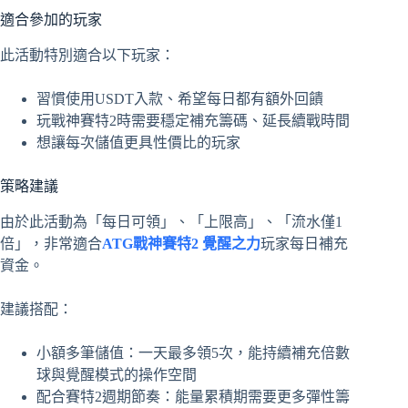
適合參加的玩家
此活動特別適合以下玩家：
習慣使用USDT入款、希望每日都有額外回饋
玩戰神賽特2時需要穩定補充籌碼、延長續戰時間
想讓每次儲值更具性價比的玩家
策略建議
由於此活動為「每日可領」、「上限高」、「流水僅1
倍」，非常適合
ATG戰神賽特2 覺醒之力
玩家每日補充
資金。
建議搭配：
小額多筆儲值：一天最多領5次，能持續補充倍數
球與覺醒模式的操作空間
配合賽特2週期節奏：能量累積期需要更多彈性籌