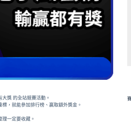
有大獎 的全站競賽活動。
達標，就能參加排行榜、贏取額外獎金。
整理一定要收藏。