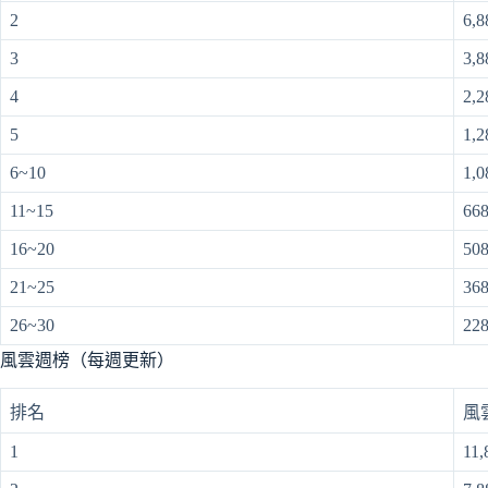
2
6,8
3
3,8
4
2,2
5
1,2
6~10
1,0
11~15
66
16~20
50
21~25
36
26~30
22
風雲週榜（每週更新）
排名
風
1
11,