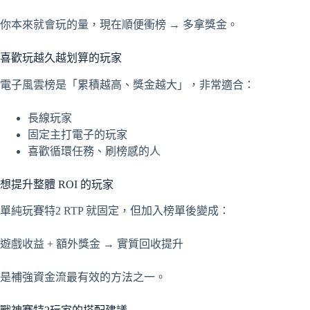
你本來就會玩的量，現在順便衝榜 → 多拿獎金。
喜歡玩越久越划算的玩家
電子風雲榜是「累積越高、獎金越大」，非常適合：
長線玩家
固定主打電子的玩家
喜歡循環任務、刷榜感的人
想提升整體 ROI 的玩家
單純玩賽特2 RTP 就固定，但加入榜單後變成：
遊戲收益 + 額外獎金 → 實質回收提升
是補強資金流最有效的方法之一。