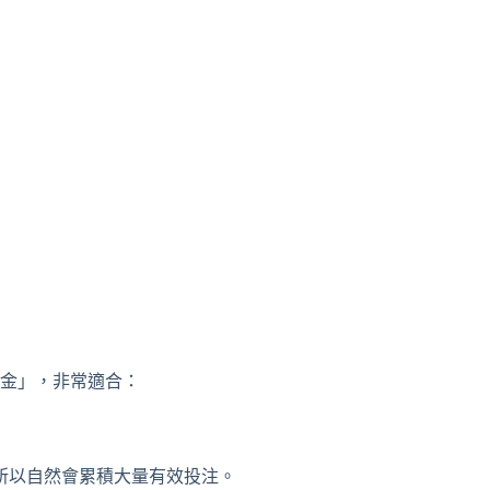
金」，非常適合：
所以自然會累積大量有效投注。