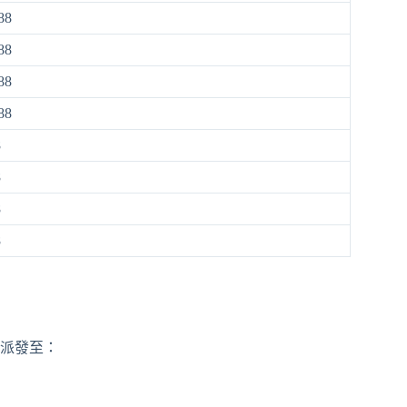
88
88
88
88
8
8
8
8
派發至：