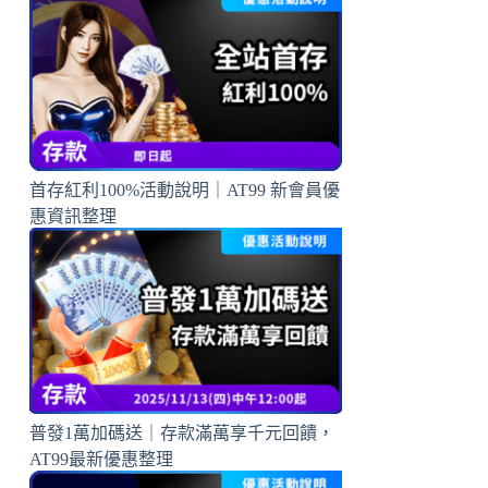
首存紅利100%活動說明｜AT99 新會員優
惠資訊整理
普發1萬加碼送｜存款滿萬享千元回饋，
AT99最新優惠整理