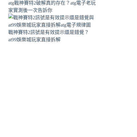
atg戰神賽特2破解真的存在？atg電子老玩
家實測後一次告訴你
戰神賽特2訊號是有效提示還是錯覺？
at99娛樂城玩家直接拆解