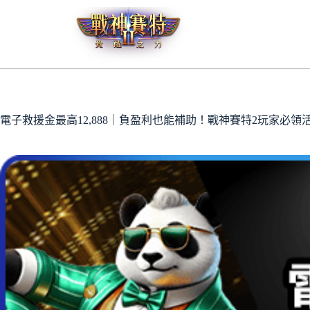
電子救援金最高12,888｜負盈利也能補助！戰神賽特2玩家必領