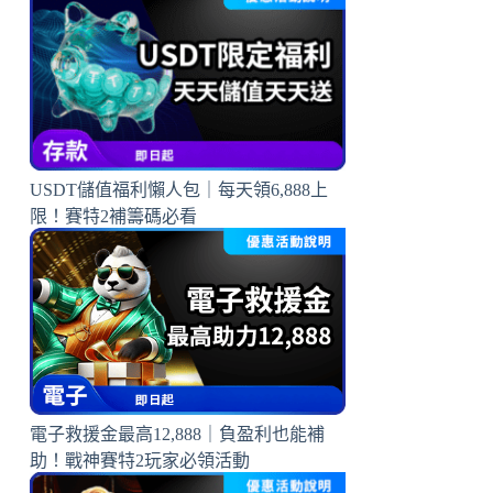
USDT儲值福利懶人包｜每天領6,888上
限！賽特2補籌碼必看
電子救援金最高12,888｜負盈利也能補
助！戰神賽特2玩家必領活動