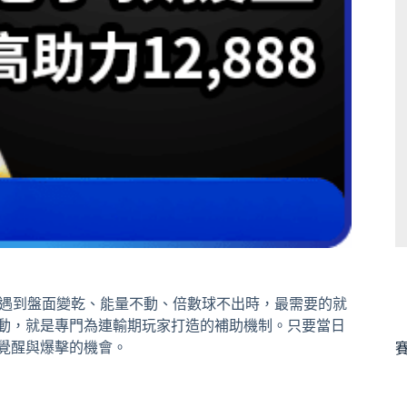
遇到盤面變乾、能量不動、倍數球不出時，最需要的就
8 元活動，就是專門為連輸期玩家打造的補助機制。只要當日
刺覺醒與爆擊的機會。