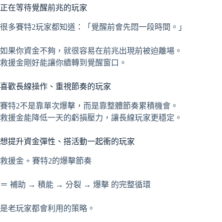
正在等待覺醒前兆的玩家
很多賽特2玩家都知道：「覺醒前會先悶一段時間。」
如果你資金不夠，就很容易在前兆出現前被迫離場。
救援金剛好能讓你續轉到覺醒窗口。
喜歡長線操作、重視節奏的玩家
賽特2不是靠單次爆擊，而是靠整體節奏累積機會。
救援金能降低一天的虧損壓力，讓長線玩家更穩定。
想提升資金彈性、搭活動一起衝的玩家
救援金 + 賽特2的爆擊節奏
＝ 補助 → 積能 → 分裂 → 爆擊 的完整循環
是老玩家都會利用的策略。