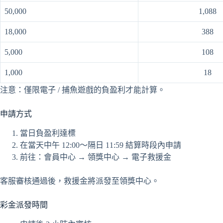
50,000
1,088
18,000
388
5,000
108
1,000
18
注意：僅限電子 / 捕魚遊戲的負盈利才能計算。
申請方式
當日負盈利達標
在當天中午 12:00～隔日 11:59 結算時段內申請
前往：會員中心 → 領獎中心 → 電子救援金
客服審核通過後，救援金將派發至領獎中心。
彩金派發時間