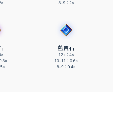
2×
8–9：2×
石
藍寶石
5×
12+：4×
0.8×
10–11：0.6×
.5×
8–9：0.4×