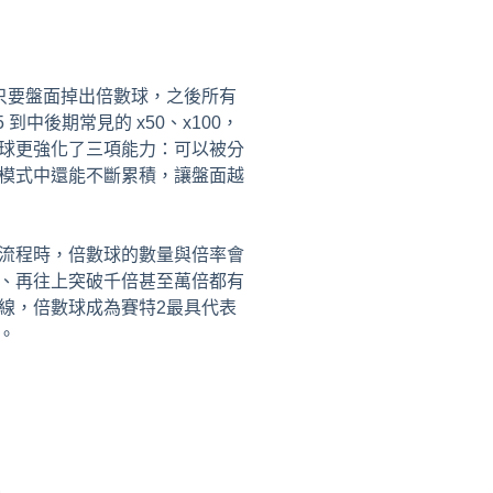
只要盤面掉出倍數球，之後所有
到中後期常見的 x50、x100，
球更強化了三項能力：可以被分
模式中還能不斷累積，讓盤面越
」的流程時，倍數球的數量與倍率會
、再往上突破千倍甚至萬倍都有
線，倍數球成為賽特2最具代表
。