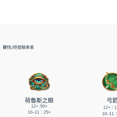
賽特2符號賠率表
荷魯斯之眼
弓
12+ :50×
12+：1
10–11：25×
10–11