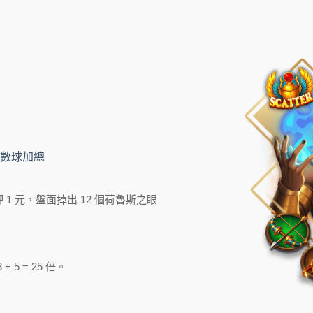
倍數球加總
 1 元，盤面掉出 12 個荷魯斯之眼
 5 = 25 倍。