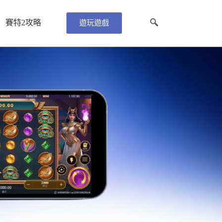
賽特2攻略
遊玩遊戲