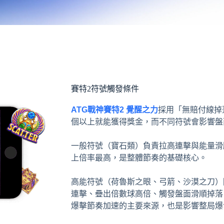
賽特2符號觸發條件
ATG戰神賽特2 覺醒之力
採用「無賠付線掉
個以上就能獲得獎金，而不同符號會影響盤
一般符號（寶石類）負責拉高連擊與能量滑順
上倍率最高，是整體節奏的基礎核心。
高能符號（荷魯斯之眼、弓箭、沙漠之刀）
連擊、疊出倍數球高倍、觸發盤面滑順掉落
爆擊節奏加速的主要來源，也是影響整局爆