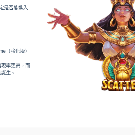
定是否能進入
Game（強化版）
出現率更高，而
段誕生。