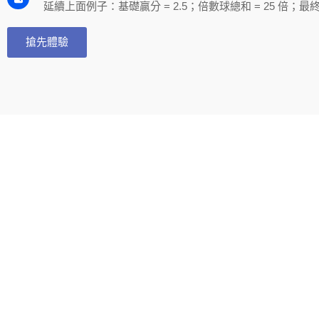
延續上面例子：基礎贏分 = 2.5；倍數球總和 = 25 倍；最終獎金：
搶先體驗