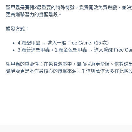
聖甲蟲是
賽特2
最重要的特殊符號，負責開啟免費遊戲，並決
更高爆擊潛力的覺醒階段。
觸發方式：
4 顆聖甲蟲 → 進入一般 Free Game（15 次）
3 顆普通聖甲蟲 + 1 顆金色聖甲蟲 → 進入覺醒 Free 
聖甲蟲的重要性：在免費遊戲中，盤面掉落更滑順、倍數球
覺醒版更是本作最核心的爆擊來源，千倍與萬倍大多在此階