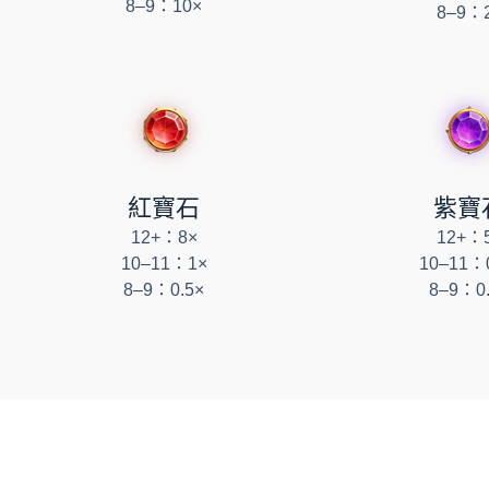
8–9：10×
8–9：
紅寶石
紫寶
12+：8×
12+：
10–11：1×
10–11：
8–9：0.5×
8–9：0