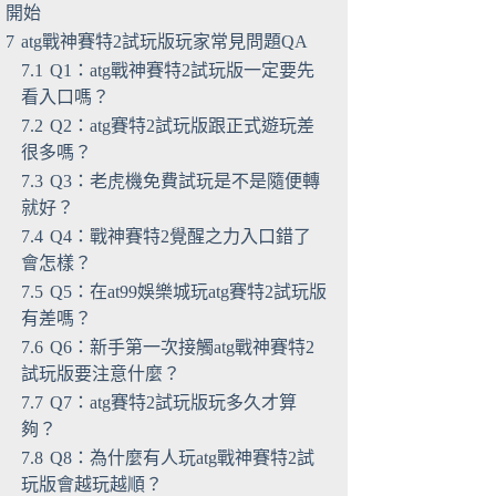
開始
7
atg戰神賽特2試玩版玩家常見問題QA
7.1
Q1：atg戰神賽特2試玩版一定要先
看入口嗎？
7.2
Q2：atg賽特2試玩版跟正式遊玩差
很多嗎？
7.3
Q3：老虎機免費試玩是不是隨便轉
就好？
7.4
Q4：戰神賽特2覺醒之力入口錯了
會怎樣？
7.5
Q5：在at99娛樂城玩atg賽特2試玩版
有差嗎？
7.6
Q6：新手第一次接觸atg戰神賽特2
試玩版要注意什麼？
7.7
Q7：atg賽特2試玩版玩多久才算
夠？
7.8
Q8：為什麼有人玩atg戰神賽特2試
玩版會越玩越順？