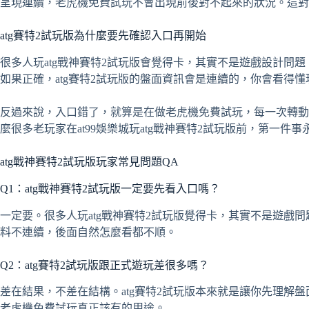
呈現連續，老虎機免費試玩不會出現前後對不起來的狀況。這對
atg賽特2試玩版為什麼要先確認入口再開始
很多人玩atg戰神賽特2試玩版會覺得卡，其實不是遊戲設計問
如果正確，atg賽特2試玩版的盤面資訊會是連續的，你會看得
反過來說，入口錯了，就算是在做老虎機免費試玩，每一次轉動
麼很多老玩家在at99娛樂城玩atg戰神賽特2試玩版前，第一
atg戰神賽特2試玩版玩家常見問題QA
Q1：atg戰神賽特2試玩版一定要先看入口嗎？
一定要。很多人玩atg戰神賽特2試玩版覺得卡，其實不是遊戲
料不連續，後面自然怎麼看都不順。
Q2：atg賽特2試玩版跟正式遊玩差很多嗎？
差在結果，不差在結構。atg賽特2試玩版本來就是讓你先理解
老虎機免費試玩真正該有的用途。