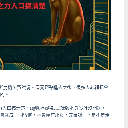
老虎機免費試玩。但實際點進去之後，很多人心裡都會
的。
入口搞清楚。atg戰神賽特2試玩版本身設計沒問題，
會養成一個習慣，手會停在那邊，先確認一下是不是走