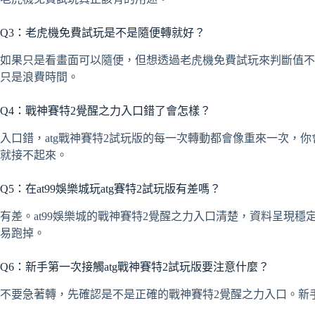
Q3：老虎機免費試玩是不是隨便轉就好？
如果只是看畫面可以隨便，但想透過老虎機免費試玩來判斷值不
只是浪費時間。
Q4：戰神賽特2覺醒之力入口錯了會怎樣？
入口錯，atg戰神賽特2試玩版的每一次轉動都會像重來一次，
就接不起來。
Q5：在at99娛樂城玩atg賽特2試玩版有差嗎？
有差。at99娛樂城的戰神賽特2覺醒之力入口清楚，資料呈現
易跑掉。
Q6：新手第一次接觸atg戰神賽特2試玩版要注意什麼？
不要急著轉，先確認是不是正確的戰神賽特2覺醒之力入口。新