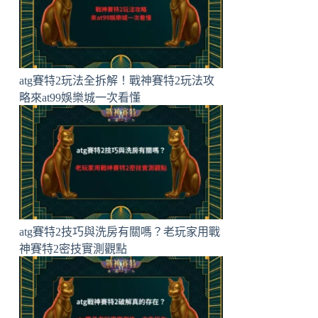
atg賽特2玩法全拆解！戰神賽特2玩法攻
略來at99娛樂城一次看懂
atg賽特2技巧與洗房有關嗎？老玩家用戰
神賽特2密技實測觀點