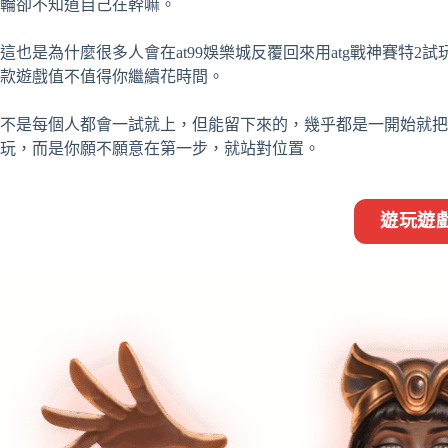
輪卻不知道自己在幹嘛。
這也是為什麼很多人會在at99娛樂城反覆回來用atg戰神賽特
款遊戲值不值得你繼續花時間。
不是每個人都會一試就上，但能留下來的，幾乎都是一開始就把入
玩，而是你願不願意在第一步，就站對位置。
遊玩遊