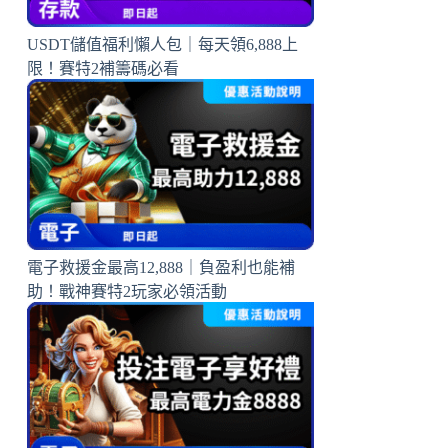
USDT儲值福利懶人包｜每天領6,888上
限！賽特2補籌碼必看
電子救援金最高12,888｜負盈利也能補
助！戰神賽特2玩家必領活動