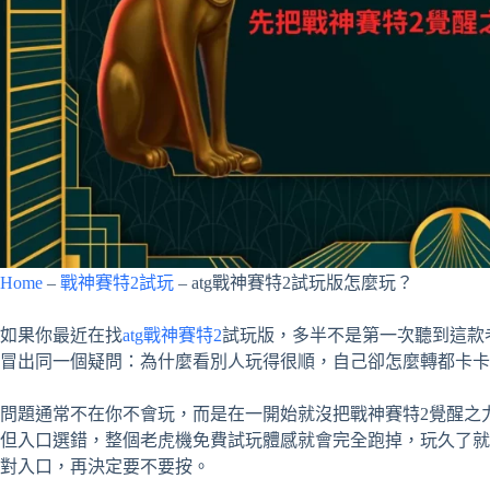
Home
–
戰神賽特2試玩
–
atg戰神賽特2試玩版怎麼玩？
如果你最近在找
atg戰神賽特2
試玩版，多半不是第一次聽到這款
冒出同一個疑問：為什麼看別人玩得很順，自己卻怎麼轉都卡卡
問題通常不在你不會玩，而是在一開始就沒把戰神賽特2覺醒之力
但入口選錯，整個老虎機免費試玩體感就會完全跑掉，玩久了就
對入口，再決定要不要按。