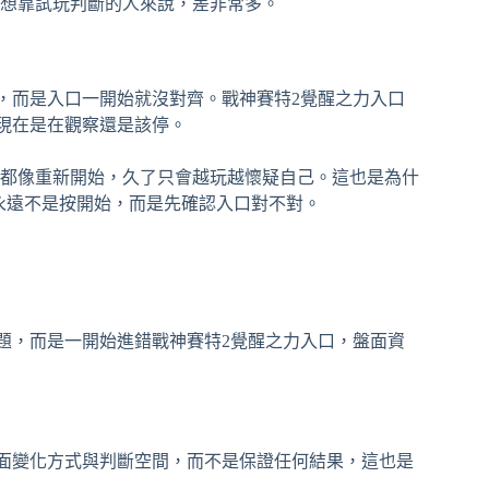
想靠試玩判斷的人來說，差非常多。
題，而是入口一開始就沒對齊。戰神賽特2覺醒之力入口
懂現在是在觀察還是該停。
都像重新開始，久了只會越玩越懷疑自己。這也是為什
件事永遠不是按開始，而是先確認入口對不對。
問題，而是一開始進錯戰神賽特2覺醒之力入口，盤面資
盤面變化方式與判斷空間，而不是保證任何結果，這也是