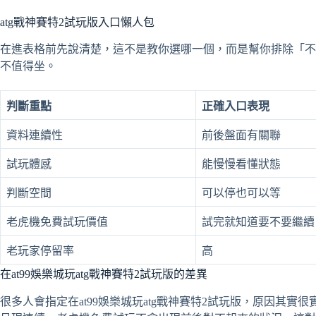
atg戰神賽特2試玩版入口懶人包
在進表格前先說清楚，這不是教你選哪一個，而是幫你排除「不
不值得坐。
判斷重點
正確入口表現
資料連續性
前後盤面有關聯
試玩體感
能慢慢看懂狀態
判斷空間
可以停也可以等
老虎機免費試玩價值
試完就知道要不要繼續
老玩家停留率
高
在at99娛樂城玩atg戰神賽特2試玩版的差異
很多人會指定在at99娛樂城玩atg戰神賽特2試玩版，原因其實很