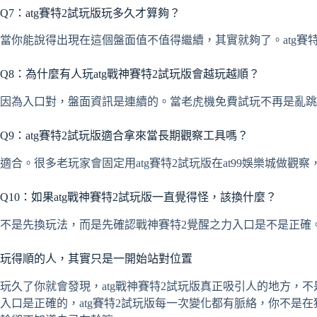
Q7：atg賽特2試玩版玩多久才算夠？
當你能說得出現在這個盤面值不值得繼續，其實就夠了。atg賽
Q8：為什麼有人玩atg戰神賽特2試玩版會越玩越順？
因為入口對，盤面資訊是連續的。當老虎機免費試玩不再是亂跳
Q9：atg賽特2試玩版適合拿來當長期觀察工具嗎？
適合。很多老玩家會固定用atg賽特2試玩版在at99娛樂城做
Q10：如果atg戰神賽特2試玩版一直覺得怪，該換什麼？
不是先換玩法，而是先確認戰神賽特2覺醒之力入口是不是正確
玩得順的人，其實只是一開始站對位置
玩久了你就會發現，atg戰神賽特2試玩版真正吸引人的地方，
入口是正確的，atg賽特2試玩版每一次變化都有脈絡，你不是